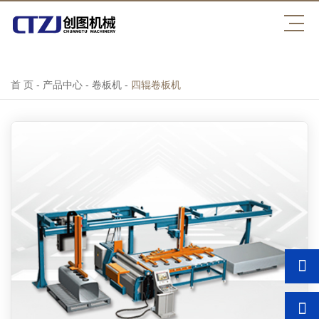
开云官方网页版
首 页
-
产品中心
-
卷板机
-
四辊卷板机