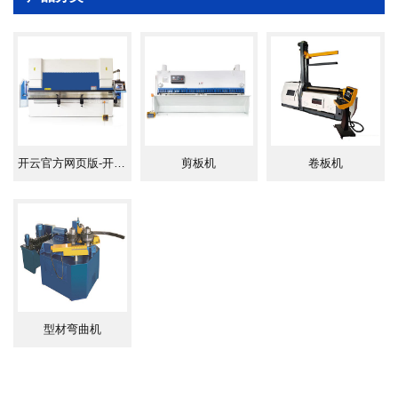
开云官方网页版-开云（中国）
剪板机
卷板机
型材弯曲机