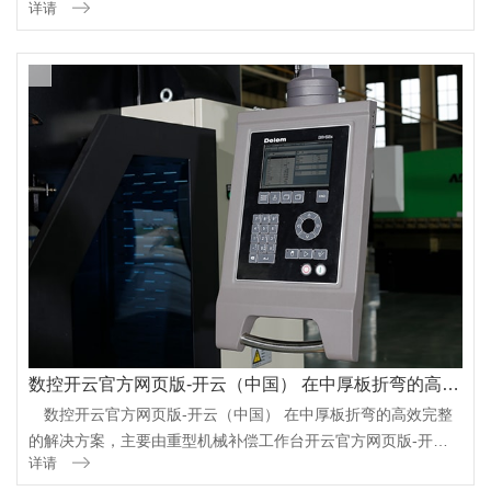
详请
悬吊柜上)标识为“控制电源”的钥匙开关旋到“ON”位置，此时“线
路有电”的指示灯点亮，表明开启数控折弯一切正...
数控开云官方网页版-开云（中国） 在中厚板折弯的高效完整的解决方案
数控开云官方网页版-开云（中国） 在中厚板折弯的高效完整
的解决方案，主要由重型机械补偿工作台开云官方网页版-开云
详请
（中国） 重型上液压夹具，重型折弯模具重型机械补偿工作台以