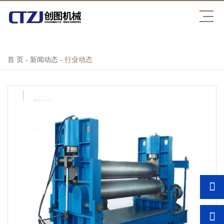
开云官方网页版
首 页
-
新闻动态
-
行业动态